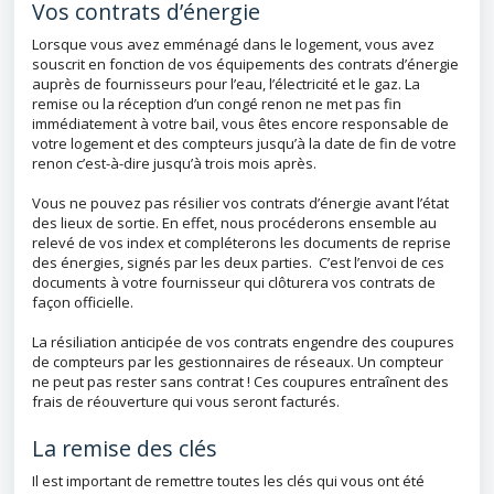
Vos contrats d’énergie
Lorsque vous avez emménagé dans le logement, vous avez
souscrit en fonction de vos équipements des contrats d’énergie
auprès de fournisseurs pour l’eau, l’électricité et le gaz. La
remise ou la réception d’un congé renon ne met pas fin
immédiatement à votre bail, vous êtes encore responsable de
votre logement et des compteurs jusqu’à la date de fin de votre
renon c’est-à-dire jusqu’à trois mois après.
Vous ne pouvez pas résilier vos contrats d’énergie avant l’état
des lieux de sortie. En effet, nous procéderons ensemble au
relevé de vos index et compléterons les documents de reprise
des énergies, signés par les deux parties. C’est l’envoi de ces
documents à votre fournisseur qui clôturera vos contrats de
façon officielle.
La résiliation anticipée de vos contrats engendre des coupures
de compteurs par les gestionnaires de réseaux. Un compteur
ne peut pas rester sans contrat ! Ces coupures entraînent des
frais de réouverture qui vous seront facturés.
La remise des clés
Il est important de remettre toutes les clés qui vous ont été