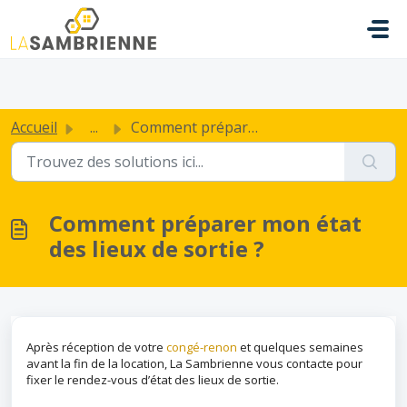
Passer au contenu principal
.
Accueil
...
Comment préparer mon état des lieux de sortie ?
Comment préparer mon état
des lieux de sortie ?
Après réception de votre
congé-renon
et quelques semaines
avant la fin de la location, La Sambrienne vous contacte pour
fixer le rendez-vous d’état des lieux de sortie.