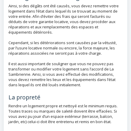
Ainsi, si des dégâts ont été causés, vous devez remettre votre
logement dans l’état dans lequel ils se trouvait au moment de
votre entrée. Afin d’éviter des frais qui seront facturés ou
déduits de votre garantie locative, vous devez procéder aux
réparations et aux remplacements des espaces et
équipements détériorés.
Cependant, si les détériorations sont causées par la vétusté,
par l’usure locative normale ou encore, la force majeure, les
réparations associées ne seront pas à votre charge.
Il est aussi important de souligner que vous ne pouvez pas
transformer ou modifier votre logement sans l’accord de La
Sambrienne. Ainsi, si vous avez effectué des modifications,
vous devez remettre les lieux et les équipements dans l’état
dans lequel ils ont été loués initialement.
La propreté
Rendre un logement propre et nettoyé est le minimum requis.
Toutes traces ou marques de saleté doivent être effacées. Si
vous avez pu jouir d’un espace extérieur (terrasse, balcon,
jardin, etc) celui-ci doit être entretenu et remis en bon état.