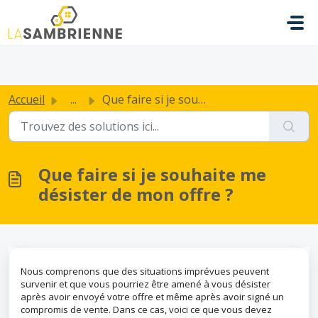
Passer au contenu principal
.
Accueil
...
Que faire si je souhaite me désister de mon offre ?
Que faire si je souhaite me
désister de mon offre ?
Nous comprenons que des situations imprévues peuvent
survenir et que vous pourriez être amené à vous désister
après avoir envoyé votre offre et même après avoir signé un
compromis de vente. Dans ce cas, voici ce que vous devez