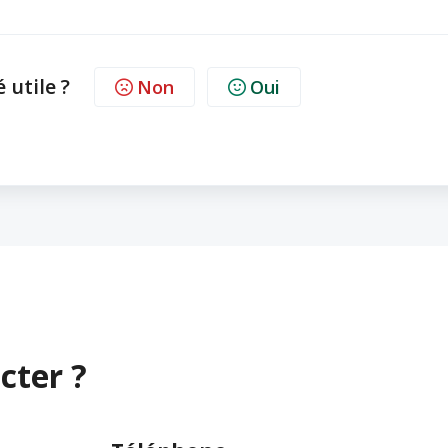
é utile ?
Non
Oui