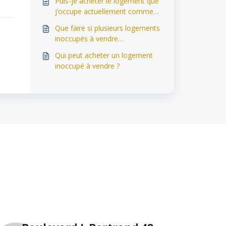
Puis-je acheter le logement que
j’occupe actuellement comme
locataire ?
Que faire si plusieurs logements
inoccupés à vendre
m’intéressent ?
Qui peut acheter un logement
inoccupé à vendre ?