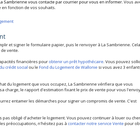
La Sambrienne vous contacte par courrier pour vous en informer.
Vous av
re en fonction de vos souhaits.
ogement
nt
mplir et signer le formulaire papier, puis le renvoyer à La Sambrienne. Cel
 de vente.
 capacités financières pour
obtenir un prêt hypothécaire
. Vous pouvez sollic
u crédit social
ou le
Fond du Logement de Wallonie
si vous avez 3 enfant
achat du logement que vous occupez, La Sambrienne vérifiera que vous
a charge, le rapport d'estimation fixant le prix de vente pour vous l'envoy
s pourrez entamer les démarches pour signer un compromis de vente. C'est
es pas obligé d'acheter le logement. Vous pouvez continuer à louer ou che
des préoccupations, n'hésitez pas à
contacter notre service Vente
pour ob