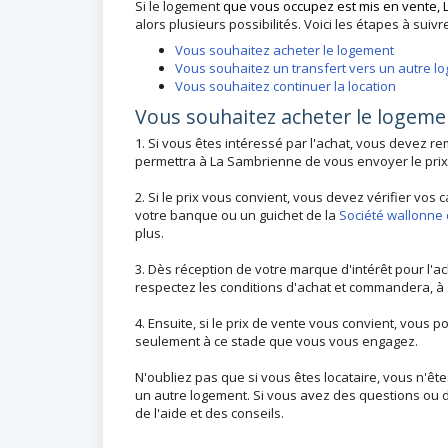
Si le logement
que vous occupez est mis en vente, 
alors plusieurs possibilités. Voici les étapes à suiv
Vous souhaitez acheter le logement
Vous souhaitez un transfert vers un autre l
Vous souhaitez continuer la location
Vous souhaitez acheter le logeme
1. Si vous êtes intéressé par l'achat, vous devez re
permettra à La Sambrienne de vous envoyer le prix
2. Si le prix vous convient, vous devez vérifier vos
votre banque ou un guichet de la
Société wallonne d
plus.
3. Dès réception de votre marque d'intérêt pour l'
respectez les conditions d'achat et commandera, à s
4. Ensuite, si le prix de vente vous convient, vou
seulement à ce stade que vous vous engagez.
N'oubliez pas que si vous êtes locataire, vous n'êt
un autre logement. Si vous avez des questions ou 
de l'aide et des conseils.