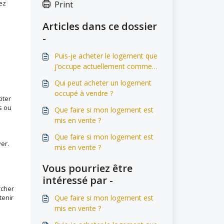
ez
Print
Articles dans ce dossier
-
Puis-je acheter le logement que
j’occupe actuellement comme
a
locataire ?
Qui peut acheter un logement
occupé à vendre ?
iter
s ou
Que faire si mon logement est
mis en vente ?
Que faire si mon logement est
er.
mis en vente ?
Vous pourriez être
intéressé par -
rcher
tenir
Que faire si mon logement est
mis en vente ?