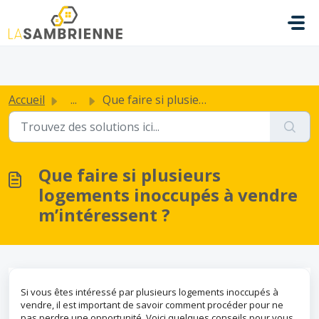
Passer au contenu principal
.
Accueil
...
Que faire si plusieurs logements inoccupés à vendre m’int...
Que faire si plusieurs
logements inoccupés à vendre
m’intéressent ?
Si vous êtes intéressé par plusieurs logements inoccupés à
vendre, il est important de savoir comment procéder pour ne
pas perdre une opportunité. Voici quelques conseils pour vous