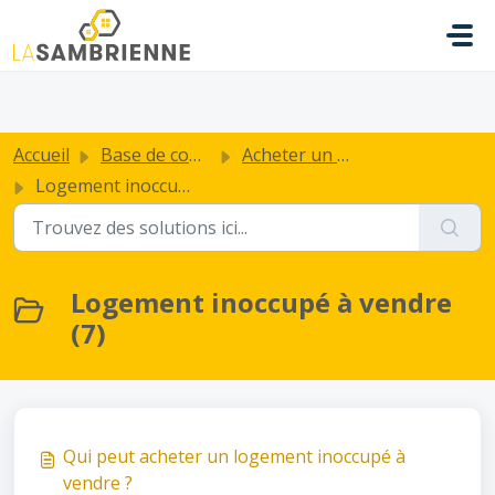
Passer au contenu principal
.
Accueil
Base de connaissances
Acheter un bien
Logement inoccupé à vendre
Logement inoccupé à vendre
(7)
Qui peut acheter un logement inoccupé à
vendre ?