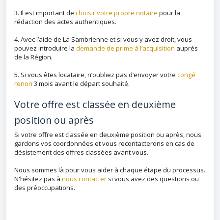
3. Il est important de
choisir votre propre notaire
pour la
rédaction des actes authentiques.
4. Avec l’aide de La Sambrienne et si vous y avez droit, vous
pouvez introduire la
demande de prime à l’acquisition
auprès
de la Région.
5. Si vous êtes locataire, n’oubliez pas d’envoyer votre
congé
renon
3 mois avant le départ souhaité.
Votre offre est classée en deuxième
position ou après
Si votre offre est classée en deuxième position ou après, nous
gardons vos coordonnées et vous recontacterons en cas de
désistement des offres classées avant vous.
Nous sommes là pour vous aider à chaque étape du processus.
N'hésitez pas à
nous contacter
si vous avez des questions ou
des préoccupations.