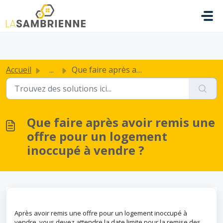
Passer au contenu principal
.
Accueil
...
Que faire après avoir remis une offre pour un logement in...
Que faire après avoir remis une
offre pour un logement
inoccupé à vendre ?
Après avoir remis une offre pour un logement inoccupé à
vendre, vous devez attendre la date limite pour la remise des