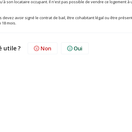
à son locataire occupant. Il n'est pas possible de vendre ce logement à
devez avoir signé le contrat de bail, être cohabitant légal ou être présen
 18 mois.
é utile ?
Non
Oui