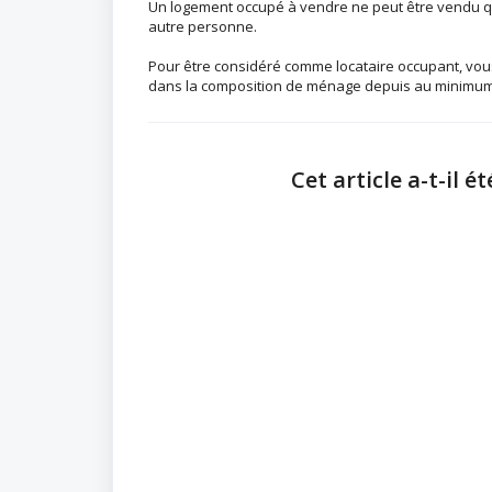
Un logement occupé à vendre ne peut être vendu qu'
autre personne.
Pour être considéré comme locataire occupant, vous 
dans la composition de ménage depuis au minimum
Cet article a-t-il ét