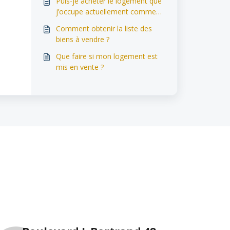
Puis-je acheter le logement que
j’occupe actuellement comme
locataire ?
Comment obtenir la liste des
biens à vendre ?
Que faire si mon logement est
mis en vente ?