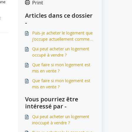
 une
Print
Articles dans ce dossier
t
-
Puis-je acheter le logement que
j’occupe actuellement comme
locataire ?
Qui peut acheter un logement
occupé à vendre ?
Que faire si mon logement est
mis en vente ?
Que faire si mon logement est
mis en vente ?
Vous pourriez être
intéressé par -
Qui peut acheter un logement
inoccupé à vendre ?