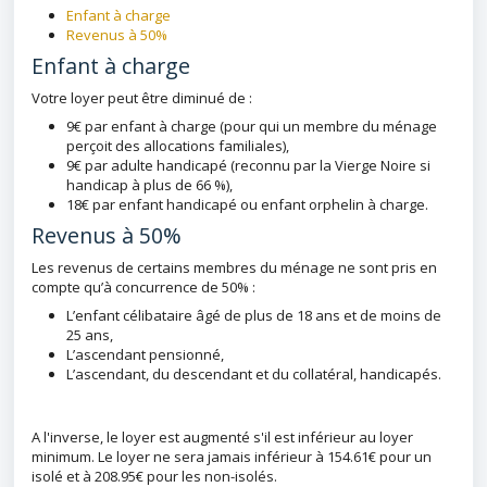
Enfant à charge
Revenus à 50%
Enfant à charge
Votre loyer peut être diminué de :
9€ par enfant à charge (pour qui un membre du ménage
perçoit des allocations familiales),
9€ par adulte handicapé (reconnu par la Vierge Noire si
handicap à plus de 66 %),
18€ par enfant handicapé ou enfant orphelin à charge.
Revenus à 50%
Les revenus de certains membres du ménage ne sont pris en
compte qu’à concurrence de 50% :
L’enfant célibataire âgé de plus de 18 ans et de moins de
25 ans,
L’ascendant pensionné,
L’ascendant, du descendant et du collatéral, handicapés.
A l'inverse, le loyer est augmenté s'il est inférieur au loyer
minimum. Le loyer ne sera jamais inférieur à 154.61€ pour un
isolé et à 208.95€ pour les non-isolés.