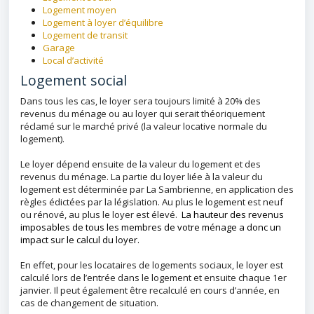
Logement moyen
Logement à loyer d’équilibre
Logement de transit
Garage
Local d’activité
Logement social
Dans tous les cas, le loyer sera toujours limité à 20% des
revenus du ménage ou au loyer qui serait théoriquement
réclamé sur le marché privé (la valeur locative normale du
logement).
Le loyer dépend ensuite de la valeur du logement et des
revenus du ménage. La partie du loyer liée à la valeur du
logement est déterminée par La Sambrienne, en application des
règles édictées par la législation. Au plus le logement est neuf
ou rénové, au plus le loyer est élevé.
La hauteur des revenus
imposables de tous les membres de votre ménage a donc un
impact sur le calcul du loyer.
En effet, pour les locataires de logements sociaux, le loyer est
calculé lors de l’entrée dans le logement et ensuite chaque 1er
janvier. Il peut également être recalculé en cours d’année, en
cas de changement de situation.