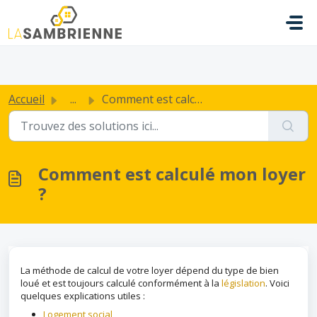
Passer au contenu principal
.
Accueil
...
Comment est calculé mon loyer ?
Comment est calculé mon loyer
?
La méthode de calcul de votre loyer dépend du type de bien
loué et est toujours calculé conformément à la
législation
. Voici
quelques explications utiles :
Logement social