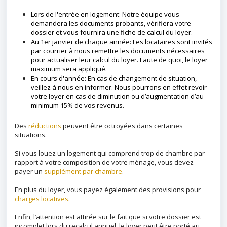
Lors de l'entrée en logement: Notre équipe vous
demandera les documents probants, vérifiera votre
dossier et vous fournira une fiche de calcul du loyer.
Au 1er janvier de chaque année: Les locataires sont invités
par courrier à nous remettre les documents nécessaires
pour actualiser leur calcul du loyer. Faute de quoi, le loyer
maximum sera appliqué.
En cours d'année: En cas de changement de situation,
veillez à nous en informer. Nous pourrons en effet revoir
votre loyer
en cas de diminution ou d’augmentation d’au
minimum 15% de vos revenus.
Des
réductions
peuvent être octroyées dans certaines
situations.
Si vous louez un logement qui comprend trop de chambre par
rapport à votre composition de votre ménage, vous devez
payer un
supplément par chambre
.
En plus du loyer, vous payez également des provisions pour
charges locatives
.
Enfin, l’attention est attirée sur le fait que si votre dossier est
incomplet lors du recalcul annuel, le loyer peut être porté au