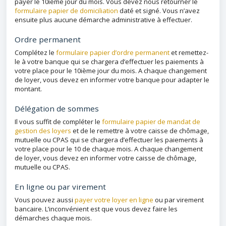
payer le 10ième jour du mois. Vous devez nous retourner le
formulaire papier de domiciliation
daté et signé. Vous n’avez
ensuite plus aucune démarche administrative à effectuer.
Ordre permanent
Complétez le
formulaire papier d’ordre permanent
et remettez-
le à votre banque qui se chargera d’effectuer les paiements à
votre place pour le 10ième jour du mois. A chaque changement
de loyer, vous devez en informer votre banque pour adapter le
montant.
Délégation de sommes
Il vous suffit de compléter le
formulaire papier de mandat de
gestion des loyers
et de le remettre à votre caisse de chômage,
mutuelle ou CPAS qui se chargera d’effectuer les paiements à
votre place pour le 10 de chaque mois. A chaque changement
de loyer, vous devez en informer votre caisse de chômage,
mutuelle ou CPAS.
En ligne ou par virement
Vous pouvez aussi
payer votre loyer en ligne
ou par virement
bancaire. L’inconvénient est que vous devez faire les
démarches chaque mois.