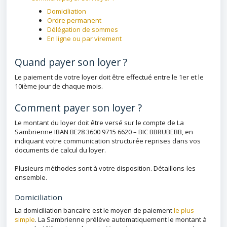
Domiciliation
Ordre permanent
Délégation de sommes
En ligne ou par virement
Quand payer son loyer ?
Le paiement de votre loyer doit être effectué entre le 1er et le
10ième jour de chaque mois.
Comment payer son loyer ?
Le montant du loyer doit être versé sur le compte de La
Sambrienne IBAN BE28 3600 9715 6620 – BIC BBRUBEBB, en
indiquant votre communication structurée reprises dans vos
documents de calcul du loyer.
Plusieurs méthodes sont à votre disposition. Détaillons-les
ensemble.
Domiciliation
La domiciliation bancaire est le moyen de paiement
le plus
simple
. La Sambrienne prélève automatiquement le montant à