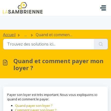
Passer au contenu principal
.
Accueil
...
Quand et comment payer mon loyer ?
Quand et comment payer mon
loyer ?
Payer son loyer est très important. Nous vous expliquons ici
quand et comment le payer.
Quand payer son loyer ?
Comment payer son loyer ?