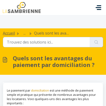
Passer au contenu principal
.
Accueil
...
Quels sont les avantages du paiement par domiciliation ?
Quels sont les avantages du
paiement par domiciliation ?
Le paiement par
domiciliation
est une méthode de paiement
simple et pratique qui présente de nombreux avantages pour
les locataires. Voici quelques-uns des avantages les plus
importants :