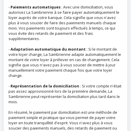
-
Paiements automatiques
: Avec une domiciliation, vous
autorisez La Sambrienne à se faire payer automatiquement le
loyer auprès de votre banque. Cela signifie que vous n'avez
plus à vous soucier de faire des paiements manuels chaque
mois. Vos paiements sont toujours effectués à temps, ce qui
vous évite des retards de paiement et des frais
supplémentaires.
-
Adaptation automatique du montant
: Si le montant de
votre loyer change, La Sambrienne adapte automatiquement le
montant de votre loyer à prélever en cas de changement. Cela
signifie que vous n'avez pas à vous soucier de mettre à jour
manuellement votre paiement chaque fois que votre loyer
change.
-
Représentation de la domiciliation
: Si votre compte n'était
pas assez approvisionné lors de la première demande, La
Sambrienne peut représenter la domiciliation plus tard dans le
mois.
En résumé, le paiement par domiciliation est une méthode de
paiement simple et pratique qui vous permet de payer votre
loyer en toute tranquillité d'esprit. Vous n'avez plus à vous
soucier des paiements manuels, des retards de paiement ou