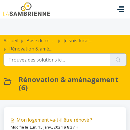
Passer au contenu principal
.
Accueil
Base de connaissances
Je suis locataire de La Sambrienne
Rénovation & aménagement
Rénovation & aménagement
(6)
Mon logement va-t-il être rénové ?
Modifié le Lun, 15 Janv., 2024 à 8:27 H