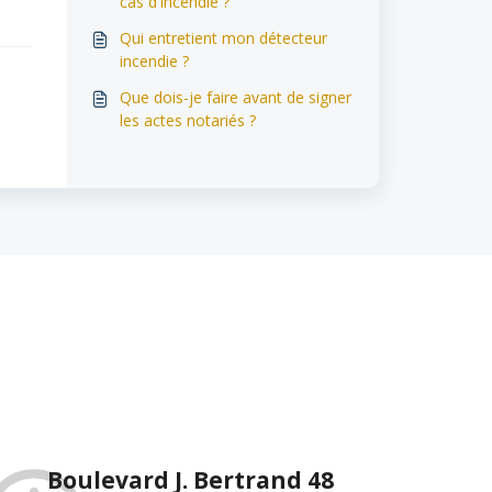
cas d'incendie ?
Qui entretient mon détecteur
incendie ?
Que dois-je faire avant de signer
les actes notariés ?