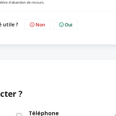
étive d'abandon de recours.
é utile ?
Non
Oui