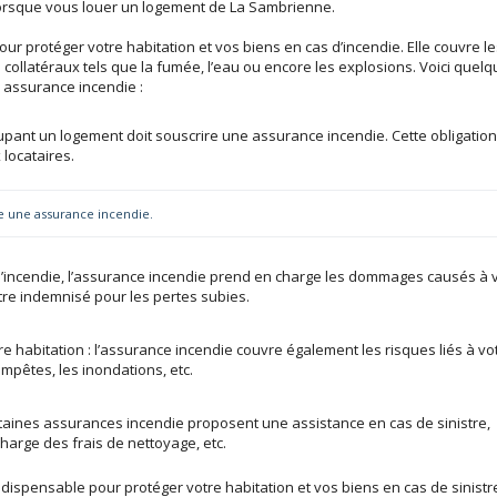
orsque vous louer un logement de La Sambrienne.
ur protéger votre habitation et vos biens en cas d’incendie. Elle couvre l
collatéraux tels que la fumée, l’eau ou encore les explosions. Voici quel
 assurance incendie :
ccupant un logement doit souscrire une assurance incendie. Cette obligation
 locataires.
 une assurance incendie.
 d’incendie, l’assurance incendie prend en charge les dommages causés à 
tre indemnisé pour les pertes subies.
re habitation : l’assurance incendie couvre également les risques liés à vo
empêtes, les inondations, etc.
taines assurances incendie proposent une assistance en cas de sinistre,
harge des frais de nettoyage, etc.
dispensable pour protéger votre habitation et vos biens en cas de sinistr