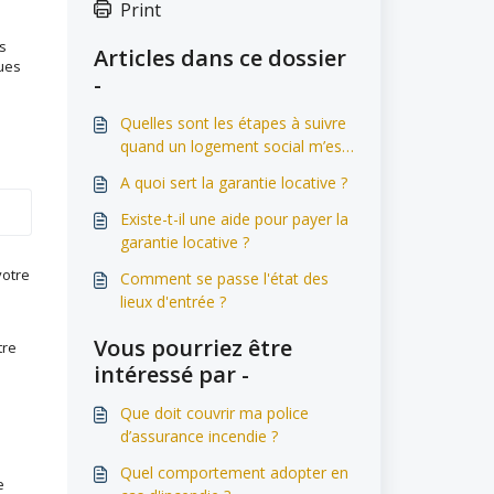
Print
es
Articles dans ce dossier
ques
-
Quelles sont les étapes à suivre
quand un logement social m’est
attribué?
A quoi sert la garantie locative ?
Existe-t-il une aide pour payer la
garantie locative ?
votre
Comment se passe l'état des
lieux d'entrée ?
Vous pourriez être
tre
intéressé par -
Que doit couvrir ma police
d’assurance incendie ?
Quel comportement adopter en
e