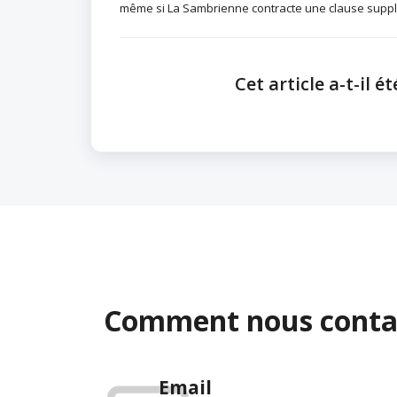
même si La Sambrienne contracte une clause suppl
Cet article a-t-il ét