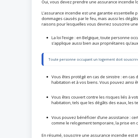
Oui, vous devez prendre une assurance incendie l
L’assurance incendie est une garantie essentielle po
dommages causés par le feu, mais aussi les dégâts 
raisons pour lesquelles vous devriez souscrire une
La loi l’exige : en Belgique, toute personne o
s’applique aussi bien aux propriétaires qu’aux
Toute personne occupant un logement doit souscrire
Vous êtes protégé en cas de sinistre : en cas
habitation et à vos biens. Vous pouvez ainsi ê
Vous êtes couvert contre les risques liés à vot
habitation, tels que les dégâts des eaux, les t
Vous pouvez bénéficier d’une assistance : cer
comme le relogement temporaire, la prise en c
En résumé, souscrire une assurance incendie est in