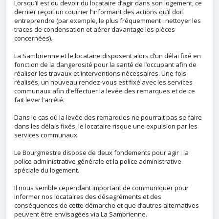
Lorsqu’il est du devoir du locataire d’agir dans son logement, ce
dernier reçoit un courrier l’informant des actions qu’il doit
entreprendre (par exemple, le plus fréquemment : nettoyer les
traces de condensation et aérer davantage les pièces
concernées).
La Sambrienne et le locataire disposent alors d’un délai fixé en
fonction de la dangerosité pour la santé de l’occupant afin de
réaliser les travaux et interventions nécessaires. Une fois
réalisés, un nouveau rendez-vous est fixé avec les services
communaux afin d’effectuer la levée des remarques et de ce
fait lever l’arrêté.
Dans le cas où la levée des remarques ne pourrait pas se faire
dans les délais fixés, le locataire risque une expulsion par les
services communaux.
Le Bourgmestre dispose de deux fondements pour agir : la
police administrative générale et la police administrative
spéciale du logement.
Il nous semble cependant important de communiquer pour
informer nos locataires des désagréments et des
conséquences de cette démarche et que d’autres alternatives
peuvent être envisagées via La Sambrienne.