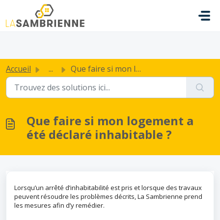
Passer au contenu principal
.
Accueil
...
Que faire si mon logement a été déclaré inhabitable ?
Que faire si mon logement a
été déclaré inhabitable ?
Lorsqu’un arrêté d’inhabitabilité est pris et lorsque des travaux
peuvent résoudre les problèmes décrits, La Sambrienne prend
les mesures afin d’y remédier.