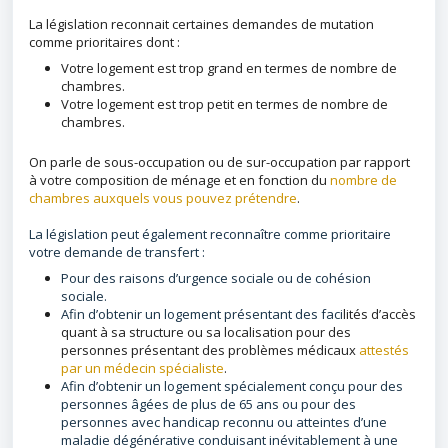
La législation reconnait certaines demandes de mutation
comme prioritaires dont :
Votre logement est trop grand en termes de nombre de
chambres.
Votre logement est trop petit en termes de nombre de
chambres.
On parle de sous-occupation ou de sur-occupation par rapport
à votre composition de ménage et en fonction du
nombre de
chambres auxquels vous pouvez prétendre
.
La législation peut également reconnaître comme prioritaire
votre demande de transfert :
Pour des raisons d’urgence sociale ou de cohésion
sociale.
Afin d’obtenir un logement présentant des faci
lités d’accès
quant à sa structure ou sa localisation pour des
personnes présentant des problèmes médicaux
attestés
par un médecin spécialiste
.
Afin d’obtenir un logement
spécialement conçu pour des
personnes âgées de plus de 65 ans ou pour des
personnes avec handicap reconnu ou atteintes d’une
maladie dégénérative conduisant inévitablement à une