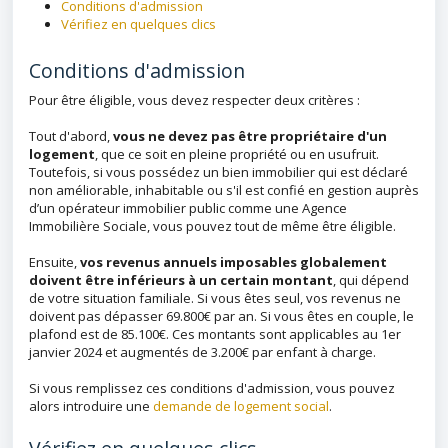
Conditions d'admission
Vérifiez en quelques clics
Conditions d'admission
Pour être éligible, vous devez respecter deux critères :
Tout d'abord,
vous ne devez pas être propriétaire d'un
logement
, que ce soit en pleine propriété ou en usufruit.
Toutefois, si vous possédez un bien immobilier qui est déclaré
non améliorable, inhabitable ou s'il est confié en gestion auprès
d’un opérateur immobilier public comme une Agence
Immobilière Sociale, vous pouvez tout de même être éligible.
Ensuite,
vos revenus annuels imposables globalement
doivent être inférieurs à un certain montant
, qui dépend
de votre situation familiale. Si vous êtes seul, vos revenus ne
doivent pas dépasser 69.800€ par an. Si vous êtes en couple, le
plafond est de 85.100€. Ces montants sont applicables au 1er
janvier 2024 et augmentés de 3.200€ par enfant à charge.
Si vous remplissez ces conditions d'admission, vous pouvez
alors introduire une
demande de logement social
.