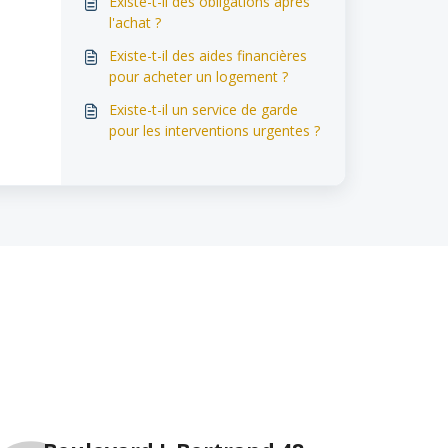
Existe-t-il des obligations après
l'achat ?
Existe-t-il des aides financières
pour acheter un logement ?
Existe-t-il un service de garde
pour les interventions urgentes ?