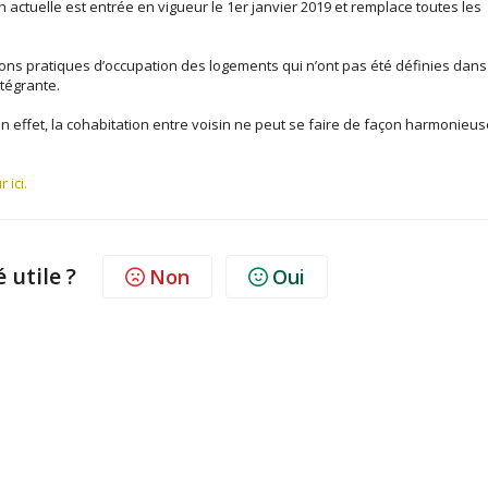
n actuelle est entrée en vigueur le 1er janvier 2019 et remplace toutes les
ions pratiques d’occupation des logements qui n’ont pas été définies dans
ntégrante.
 En effet, la cohabitation entre voisin ne peut se faire de façon harmonieu
 ici.
é utile ?
Non
Oui