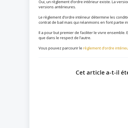
Oui, un règlement d’ordre intérieur existe. La versio
versions antérieures.
Le règlement d’ordre intérieur détermine les condit
contrat de bail mais qui néanmoins en font partie i
Il a pour but premier de faciliter le vivre ensemble.
que dans le respect de l’autre.
Vous pouvez parcourir le
règlement d’ordre intérieur
Cet article a-t-il ét