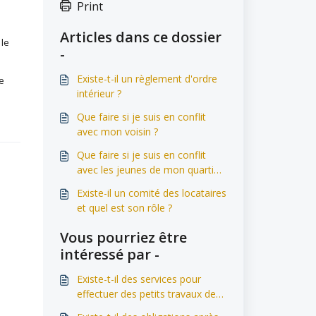
Print
Articles dans ce dossier
 le
-
Existe-t-il un règlement d'ordre
se
intérieur ?
Que faire si je suis en conflit
avec mon voisin ?
Que faire si je suis en conflit
avec les jeunes de mon quartier
?
Existe-il un comité des locataires
et quel est son rôle ?
Vous pourriez être
intéressé par -
Existe-t-il des services pour
effectuer des petits travaux de
rénovation à ma charge ?