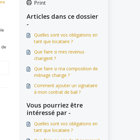
ire
Print
Articles dans ce dossier
-
ble
Quelles sont vos obligations en
tant que locataire ?
e de
Que faire si mes revenus
changent ?
Que faire si ma composition de
ménage change ?
Comment ajouter un signataire
à mon contrat de bail ?
Vous pourriez être
intéressé par -
Quelles sont vos obligations en
tant que locataire ?