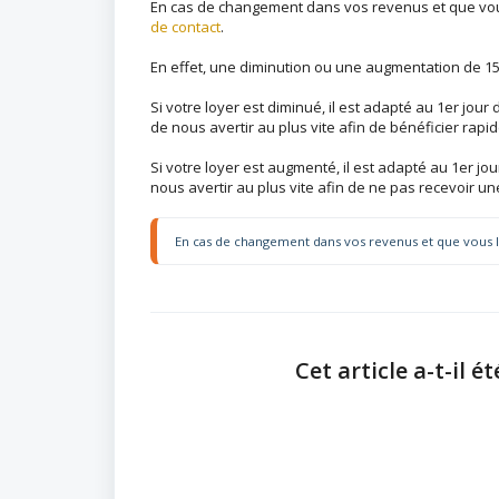
En cas de changement dans vos revenus et que vous
de contact
.
En effet, une diminution ou une augmentation de 1
Si votre loyer est diminué, il est adapté au 1er jou
de nous avertir au plus vite afin de bénéficier rapi
Si votre loyer est augmenté, il est adapté au 1er jou
nous avertir au plus vite afin de ne pas recevoir une
En cas de changement dans vos revenus et que vous l
Cet article a-t-il ét