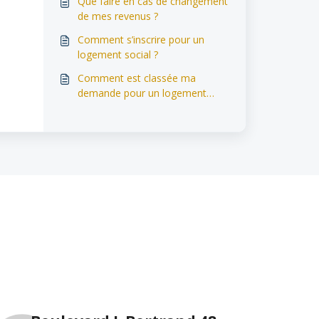
Que faire en cas de changement
de mes revenus ?
Comment s’inscrire pour un
logement social ?
Comment est classée ma
demande pour un logement
social ?