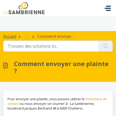
Passer au contenu principal
.
Accueil
...
Comment envoyer une plainte ?
Comment envoyer une plainte
?
Pour envoyer une plainte, vous pouvez utiliser le
formulaire de
contact
ou nous envoyer un courrier à : La Sambrienne,
boulevard Jacques Bertrand 48 à 6000 Charleroi.