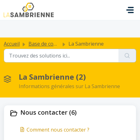
Passer au contenu principal
.
Accueil
Base de connaissances
La Sambrienne
La Sambrienne (2)
Informations générales sur La Sambrienne
Nous contacter (6)
Comment nous contacter ?