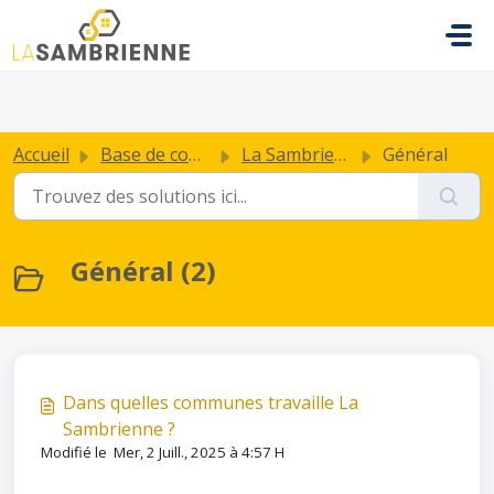
Passer au contenu principal
.
Accueil
Base de connaissances
La Sambrienne
Général
Général (2)
Dans quelles communes travaille La
Sambrienne ?
Modifié le Mer, 2 Juill., 2025 à 4:57 H