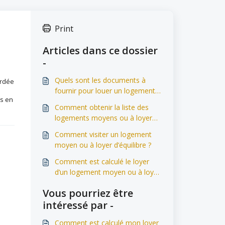
Print
Articles dans ce dossier
-
Quels sont les documents à
ordée
fournir pour louer un logement
es en
moyen ou à loyer d’équilibre ?
Comment obtenir la liste des
logements moyens ou à loyer
d’équilibre à louer ?
Comment visiter un logement
moyen ou à loyer d’équilibre ?
Comment est calculé le loyer
d’un logement moyen ou à loyer
d’équilibre ?
Vous pourriez être
intéressé par -
Comment est calculé mon loyer