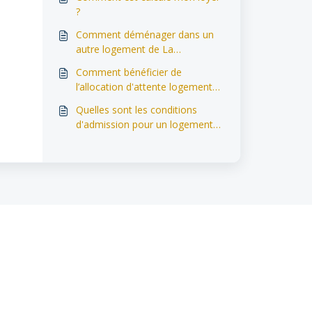
?
Comment déménager dans un
autre logement de La
Sambrienne ?
Comment bénéficier de
l’allocation d'attente logement
social (AAL) ?
Quelles sont les conditions
d'admission pour un logement
moyen ou à loyer d’équilibre ?