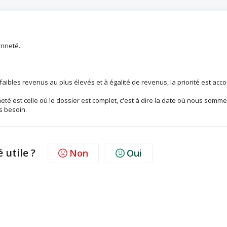
enneté.
bles revenus au plus élevés et à égalité de revenus, la priorité est acc
eté est celle où le dossier est complet, c'est à dire la date où nous somm
s besoin.
é utile ?
Non
Oui