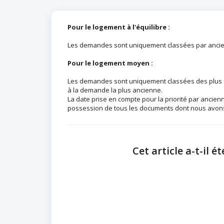
Pour le logement à l'équilibre :
Les demandes sont uniquement classées par anci
Pour le logement moyen :
Les demandes sont uniquement classées des plus fai
à la demande la plus ancienne.
La date prise en compte pour la priorité par ancienn
possession de tous les documents dont nous avon
Cet article a-t-il ét