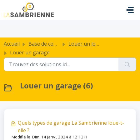
Passer au contenu principal
.
Accueil
Base de connaissances
Louer un local d'activité ou un garage
Louer un garage
Louer un garage (6)
Quels types de garage La Sambrienne loue-t-
elle ?
Modifié le Dim, 14 Janv., 2024 à 12:13 H