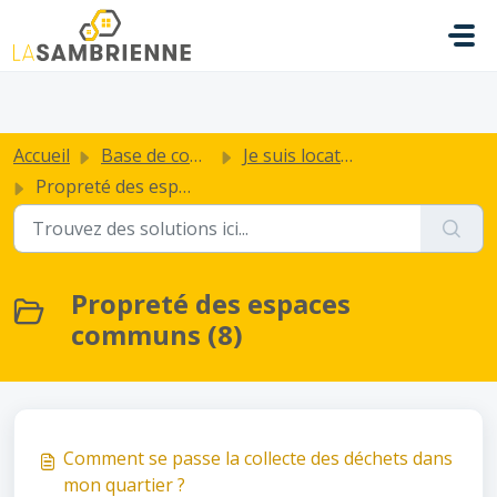
Passer au contenu principal
.
Accueil
Base de connaissances
Je suis locataire de La Sambrienne
Propreté des espaces communs
Propreté des espaces
communs (8)
Comment se passe la collecte des déchets dans
mon quartier ?